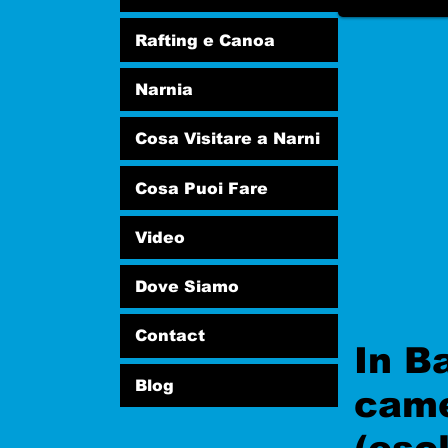
Rafting e Canoa
Narnia
Cosa Visitare a Narni
Cosa Puoi Fare
Video
Dove Siamo
Contact
In B
Blog
came