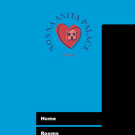
BASSA STAGIONE CAM
solo in inverno camera
Home
Rooms