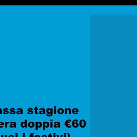
assa stagione
ra doppia €60