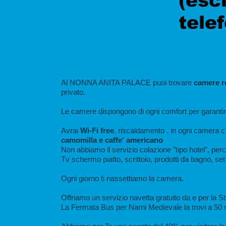
(escl
tele
Al NONNA ANITA PALACE puoi trovare
camere 
privato.
Le camere dispongono di ogni comfort per garantirt
Avrai
Wi-Fi free
, riscaldamento . in ogni camera 
camomilla e caffe' americano
Non abbiamo il servizio colazione "tipo hotel", per
Tv schermo piatto, scrittoio, prodotti da bagno, set
Ogni giorno ti riassettiamo la camera.
Offriamo un servizio navetta gratuito da e per la 
La Fermata Bus per Narni Medievale la trovi a 50 